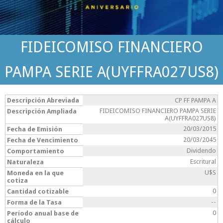
FIDEICOMISO FINANCIERO
PAMPA SERIE A(UYFFRA027US8)
Descripción Abreviada
CP FF PAMPA A
FIDEICOMISO FINANCIERO PAMPA SERIE
Descripción Ampliada
A(UYFFRA027US8)
20/03/2015
Fecha de Emisión
20/03/2045
Fecha de Vencimiento
Dividendo
Comportamiento
Escritural
Naturaleza
U$S
Moneda en la que
cotiza
0
Cantidad cotizable
--
Forma de la Tasa
0
Período anual base de
cálculo