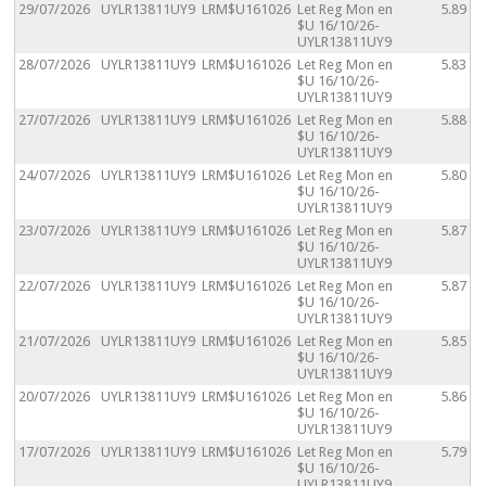
29/07/2026
UYLR13811UY9
LRM$U161026
Let Reg Mon en
5.89
$U 16/10/26-
UYLR13811UY9
28/07/2026
UYLR13811UY9
LRM$U161026
Let Reg Mon en
5.83
$U 16/10/26-
UYLR13811UY9
27/07/2026
UYLR13811UY9
LRM$U161026
Let Reg Mon en
5.88
$U 16/10/26-
UYLR13811UY9
24/07/2026
UYLR13811UY9
LRM$U161026
Let Reg Mon en
5.80
$U 16/10/26-
UYLR13811UY9
23/07/2026
UYLR13811UY9
LRM$U161026
Let Reg Mon en
5.87
$U 16/10/26-
UYLR13811UY9
22/07/2026
UYLR13811UY9
LRM$U161026
Let Reg Mon en
5.87
$U 16/10/26-
UYLR13811UY9
21/07/2026
UYLR13811UY9
LRM$U161026
Let Reg Mon en
5.85
$U 16/10/26-
UYLR13811UY9
20/07/2026
UYLR13811UY9
LRM$U161026
Let Reg Mon en
5.86
$U 16/10/26-
UYLR13811UY9
17/07/2026
UYLR13811UY9
LRM$U161026
Let Reg Mon en
5.79
$U 16/10/26-
UYLR13811UY9