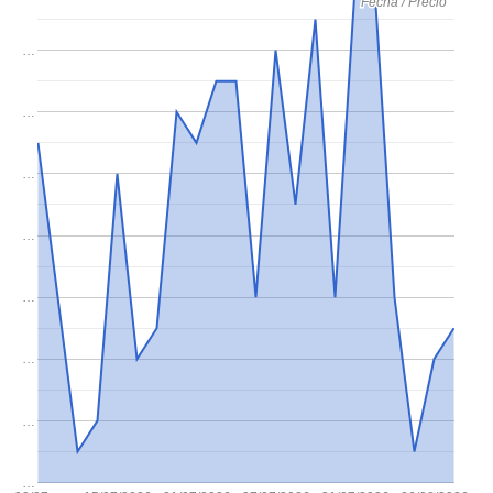
Fecha / Precio
Fecha / Precio
…
…
…
…
…
…
…
…