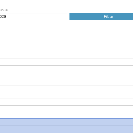
asta: