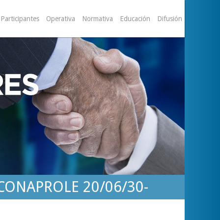
Participantes
Operativa
Normativa
Educación
Difusión
. CONAPROLE 20/06/30-