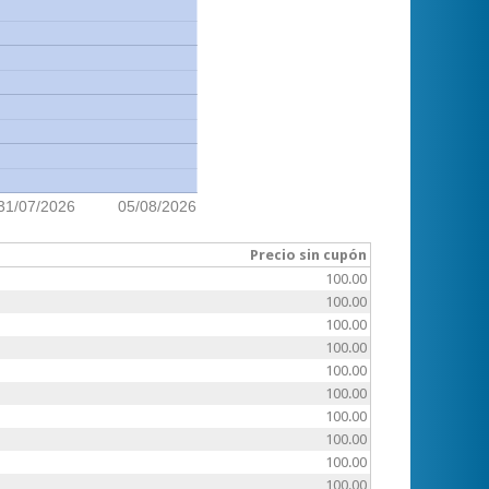
31/07/2026
05/08/2026
Precio sin cupón
100.00
100.00
100.00
100.00
100.00
100.00
100.00
100.00
100.00
100.00