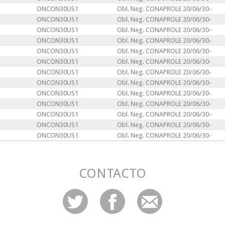
ONCON30US1
Obl. Neg. CONAPROLE 20/06/30-
ONCON30US1
Obl. Neg. CONAPROLE 20/06/30-
ONCON30US1
Obl. Neg. CONAPROLE 20/06/30-
ONCON30US1
Obl. Neg. CONAPROLE 20/06/30-
ONCON30US1
Obl. Neg. CONAPROLE 20/06/30-
ONCON30US1
Obl. Neg. CONAPROLE 20/06/30-
ONCON30US1
Obl. Neg. CONAPROLE 20/06/30-
ONCON30US1
Obl. Neg. CONAPROLE 20/06/30-
ONCON30US1
Obl. Neg. CONAPROLE 20/06/30-
ONCON30US1
Obl. Neg. CONAPROLE 20/06/30-
ONCON30US1
Obl. Neg. CONAPROLE 20/06/30-
ONCON30US1
Obl. Neg. CONAPROLE 20/06/30-
ONCON30US1
Obl. Neg. CONAPROLE 20/06/30-
CONTACTO