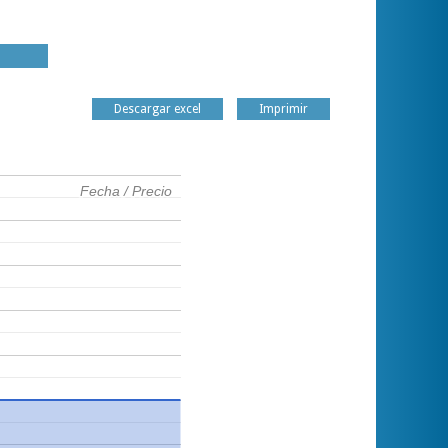
Descargar excel
Imprimir
Fecha / Precio
Fecha / Precio