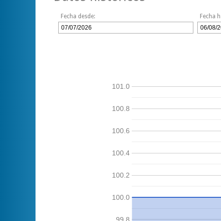
Fecha desde:
Fecha h
101.0
100.8
100.6
100.4
100.2
100.0
99.8