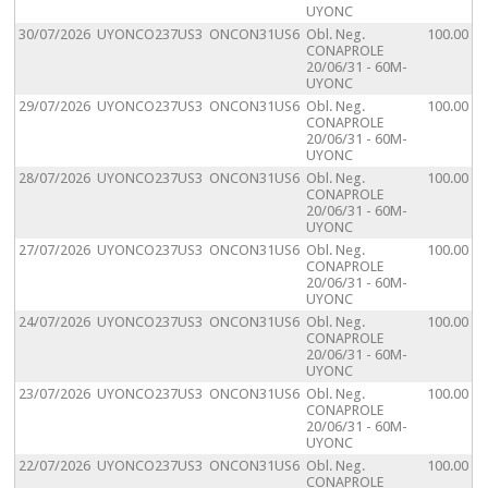
UYONC
30/07/2026
UYONCO237US3
ONCON31US6
Obl. Neg.
100.00
CONAPROLE
20/06/31 - 60M-
UYONC
29/07/2026
UYONCO237US3
ONCON31US6
Obl. Neg.
100.00
CONAPROLE
20/06/31 - 60M-
UYONC
28/07/2026
UYONCO237US3
ONCON31US6
Obl. Neg.
100.00
CONAPROLE
20/06/31 - 60M-
UYONC
27/07/2026
UYONCO237US3
ONCON31US6
Obl. Neg.
100.00
CONAPROLE
20/06/31 - 60M-
UYONC
24/07/2026
UYONCO237US3
ONCON31US6
Obl. Neg.
100.00
CONAPROLE
20/06/31 - 60M-
UYONC
23/07/2026
UYONCO237US3
ONCON31US6
Obl. Neg.
100.00
CONAPROLE
20/06/31 - 60M-
UYONC
22/07/2026
UYONCO237US3
ONCON31US6
Obl. Neg.
100.00
CONAPROLE