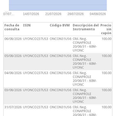
…
07/07…
14/07/2026
21/07/2026
28/07/2026
04/08/2026
Fecha de
ISIN
Código BVM
Descripción del
Precio
consulta
Instrumento
sin
cupón
06/08/2026
UYONCO237US3
ONCON31US6
Obl. Neg.
100.00
CONAPROLE
20/06/31 - 60M-
UYONC
05/08/2026
UYONCO237US3
ONCON31US6
Obl. Neg.
100.00
CONAPROLE
20/06/31 - 60M-
UYONC
04/08/2026
UYONCO237US3
ONCON31US6
Obl. Neg.
100.00
CONAPROLE
20/06/31 - 60M-
UYONC
03/08/2026
UYONCO237US3
ONCON31US6
Obl. Neg.
100.00
CONAPROLE
20/06/31 - 60M-
UYONC
31/07/2026
UYONCO237US3
ONCON31US6
Obl. Neg.
100.00
CONAPROLE
20/06/31 - 60M-