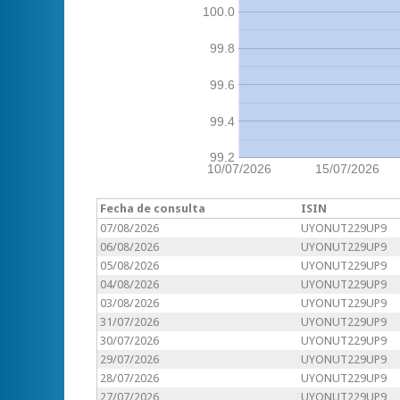
100.0
99.8
99.6
99.4
99.2
10/07/2026
15/07/2026
Fecha de consulta
ISIN
07/08/2026
UYONUT229UP9
06/08/2026
UYONUT229UP9
05/08/2026
UYONUT229UP9
04/08/2026
UYONUT229UP9
03/08/2026
UYONUT229UP9
31/07/2026
UYONUT229UP9
30/07/2026
UYONUT229UP9
29/07/2026
UYONUT229UP9
28/07/2026
UYONUT229UP9
27/07/2026
UYONUT229UP9