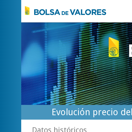
Evolución precio de
Datos históricos